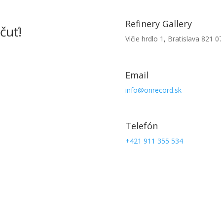
Refinery Gallery
čuť!
Vlčie hrdlo 1, Bratislava 821 0
Email
info@onrecord.sk
Telefón
+421 911 355 534