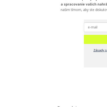
a spracovanie vašich nahrá
našim tímom, aby ste diskutov
Zásady s