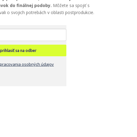
vok do finálnej podoby.
Môžete sa spojiť s
ali o svojich potrebách v oblasti postprodukcie.
prihlasiť sa na odber
pracovania osobných údajov